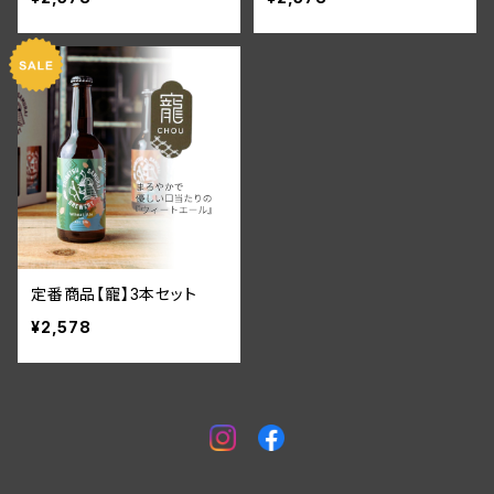
定番商品【寵】3本セット
¥2,578