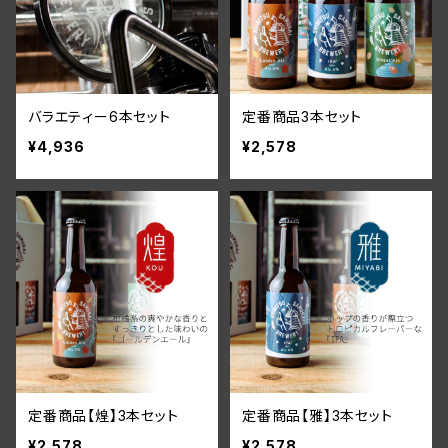
バラエティー6本セット
定番商品3本セット
¥4,936
¥2,578
定番商品【煌】3本セット
定番商品【雅】3本セット
¥2,578
¥2,578