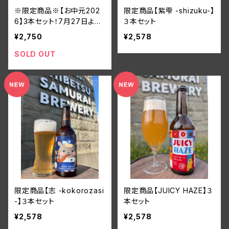
※限定商品※【お中元202
限定商品【紫雫 -shizuku-】
6】3本セット！7月27日より
３本セット
発送開始
¥2,750
¥2,578
SOLD OUT
限定商品【志 -kokorozasi
限定商品【JUICY HAZE】３
-】３本セット
本セット
¥2,578
¥2,578