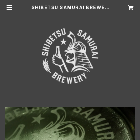
SHIBETSU SAMURAI BREWER
Y