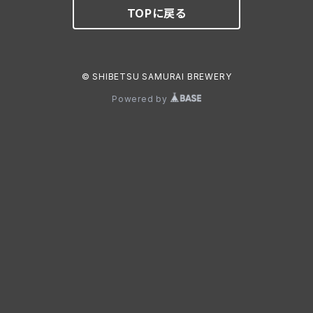
TOPに戻る
© SHIBETSU SAMURAI BREWERY
Powered by